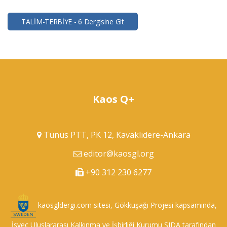
TALİM-TERBİYE - 6 Dergisine Git
Kaos Q+
Tunus PTT, PK 12, Kavaklıdere-Ankara
editor@kaosgl.org
+90 312 230 6277
kaosgldergi.com sitesi, Gökkuşağı Projesi kapsamında,
İsveç Uluslararası Kalkınma ve İşbirliği Kurumu SIDA tarafından